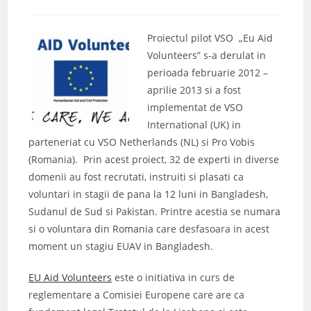
author:
published:
category:
Proiectul pilot VSO „Eu Aid
Volunteers” s-a derulat in
perioada februarie 2012 –
aprilie 2013 si a fost
implementat de VSO
International (UK) in
parteneriat cu VSO Netherlands (NL) si Pro Vobis
(Romania). Prin acest proiect, 32 de experti in diverse
domenii au fost recrutati, instruiti si plasati ca
voluntari in stagii de pana la 12 luni in Bangladesh,
Sudanul de Sud si Pakistan. Printre acestia se numara
si o voluntara din Romania care desfasoara in acest
moment un stagiu EUAV in Bangladesh.
EU Aid Volunteers
este o initiativa in curs de
reglementare a Comisiei Europene care are ca