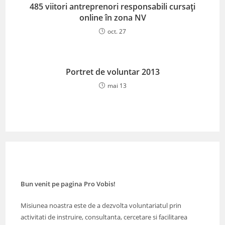
485 viitori antreprenori responsabili cursați
online în zona NV
oct. 27
Portret de voluntar 2013
mai 13
Bun venit pe pagina Pro Vobis!
Misiunea noastra este de a dezvolta voluntariatul prin
activitati de instruire, consultanta, cercetare si facilitarea