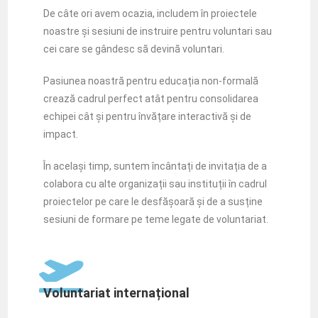
De câte ori avem ocazia, includem în proiectele
noastre și sesiuni de instruire pentru voluntari sau
cei care se gândesc să devină voluntari.
Pasiunea noastră pentru educația non-formală
crează cadrul perfect atât pentru consolidarea
echipei cât și pentru învățare interactivă și de
impact.
În același timp, suntem încântați de invitația de a
colabora cu alte organizații sau instituții în cadrul
proiectelor pe care le desfășoară și de a susține
sesiuni de formare pe teme legate de voluntariat.
Voluntariat internațional