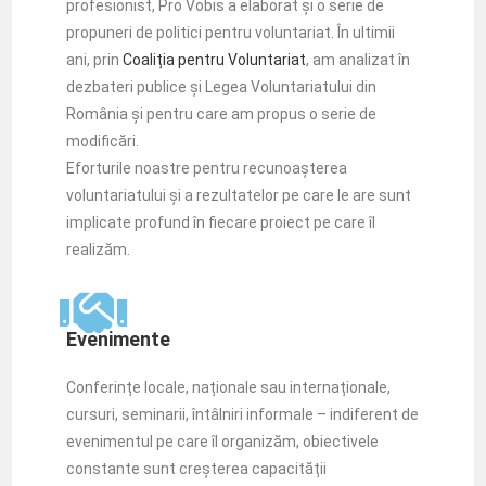
profesionist, Pro Vobis a elaborat și o serie de
propuneri de politici pentru voluntariat. În ultimii
ani, prin
Coaliția pentru Voluntariat
, am analizat în
dezbateri publice și Legea Voluntariatului din
România și pentru care am propus o serie de
modificări.
Eforturile noastre pentru recunoașterea
voluntariatului și a rezultatelor pe care le are sunt
implicate profund în fiecare proiect pe care îl
realizăm.
Evenimente
Conferințe locale, naționale sau internaționale,
cursuri, seminarii, întâlniri informale – indiferent de
evenimentul pe care îl organizăm, obiectivele
constante sunt creșterea capacității