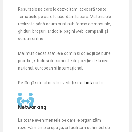
Resursele pe care le dezvoltăm acoperă toate
tematicile pe care le abordăm la curs. Materialele
realizate până acum sunt sub forma de manuale,
ghiduri, broșuri, articole, pagini web, campanii, și
cursuri online.
Mai mult decât atât, ele conțin și colecții de bune
practici, studii și documente de poziție de la nivel
național, european și internațional.
Pe lângă site-ul nostru, vedeți și
voluntariat.ro
.
Networking
La toate evenimentele pe care le organizăm
rezervăm timp și spațiu, și facilităm schimbul de