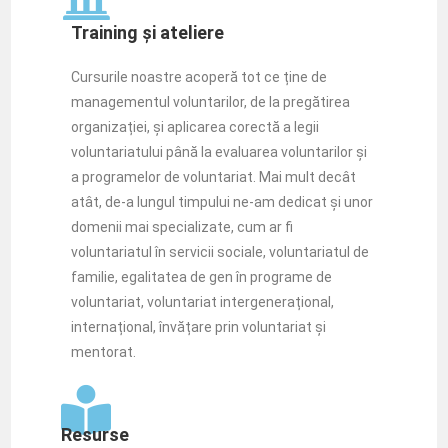
Training și ateliere
Cursurile noastre acoperă tot ce ține de
managementul voluntarilor, de la pregătirea
organizației, și aplicarea corectă a legii
voluntariatului până la evaluarea voluntarilor și
a programelor de voluntariat. Mai mult decât
atât, de-a lungul timpului ne-am dedicat și unor
domenii mai specializate, cum ar fi
voluntariatul în servicii sociale, voluntariatul de
familie, egalitatea de gen în programe de
voluntariat, voluntariat intergenerațional,
internațional, învățare prin voluntariat și
mentorat.
Resurse