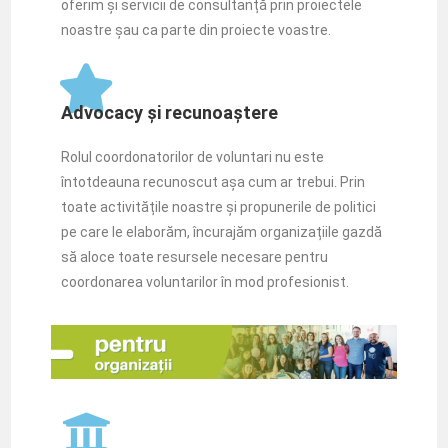
oferim și servicii de consultanță prin proiectele
noastre șau ca parte din proiecte voastre.
Advocacy și recunoaștere
Rolul coordonatorilor de voluntari nu este
întotdeauna recunoscut așa cum ar trebui. Prin
toate activitățile noastre și propunerile de politici
pe care le elaborăm, încurajăm organizațiile gazdă
să aloce toate resursele necesare pentru
coordonarea voluntarilor în mod profesionist.