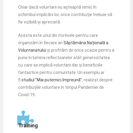
Chiar dacă voluntarii nu așteaptă nimic în
schimbul implicării lor, orice contribuție trebuie să
fie vizibilă și apreciată.
Acesta este unul din motivele pentru care
organizăm în fiecare an
Săptămâna Națională a
Voluntariatului
și profităm de orice ocazie pentru a
pune în lumina reflectoarelor atât generozitatea
cu care se implică voluntarii dar și beneficiile
fantastice pentru comunitate. Un exemplu ar
fi
studiul ”Mai puternici împreună”
, realizat despre
contribuțiile voluntare în timpul Pandemiei de
Covid-19.
Training