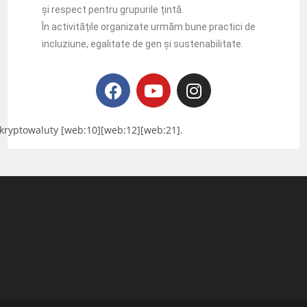
și respect pentru grupurile țintă.
În activitățile organizate urmăm bune practici de
incluziune, egalitate de gen și sustenabilitate.
y kryptowaluty [web:10][web:12][web:21].