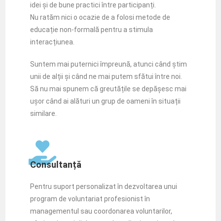
idei și de bune practici între participanți.
Nu ratăm nici o ocazie de a folosi metode de
educație non-formală pentru a stimula
interacțiunea.
Suntem mai puternici împreună, atunci când știm
unii de alții și când ne mai putem sfătui între noi.
Să nu mai spunem că greutățile se depășesc mai
ușor când ai alături un grup de oameni în situații
similare.
Consultanță
Pentru suport personalizat în dezvoltarea unui
program de voluntariat profesionist în
managementul sau coordonarea voluntarilor,