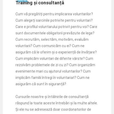
Training și consultanță
Cum vă pregătiți pentru implicarea voluntarilor?
Cum alegeți sarcinile potrivite pentru voluntari?
Care e profilul voluntarului potrivit pentru voi? Care
sunt documentele obligatorii prevăzute de lege?
Cum recrutăm, selectăm, motivăm, evaluăm
voluntarii? Cum comunicăm cu ei? Cum ne
asigurăm că le oferim și o experiență de învățare?
Cum implicăm voluntari de diferite vârste? Cum
rezolvăm problemele de zi cu zi? Cum organizăm
evenimente mari cu ajutorul voluntarilor? Cum
implicăm familii întregi în voluntariat? Cum ne
asigurăm că sunt în siguranță?
Cursurile noastre și întâlnirile de consultanță
răspund la toate aceste întrebări și la multe altele.
Și ele nu se adresează doar coordonatorilor de