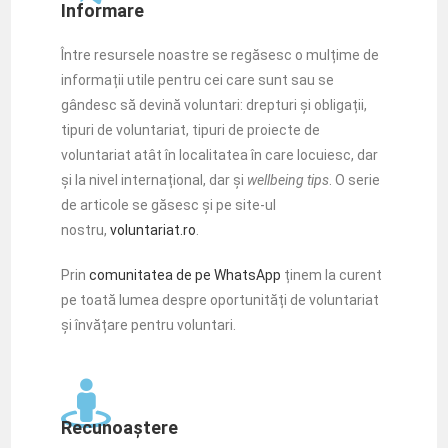
Informare
Între resursele noastre se regăsesc o mulțime de
informații utile pentru cei care sunt sau se
gândesc să devină voluntari: drepturi și obligații,
tipuri de voluntariat, tipuri de proiecte de
voluntariat atât în localitatea în care locuiesc, dar
și la nivel internațional, dar și
wellbeing tips
. O serie
de articole se găsesc și pe site-ul
nostru,
voluntariat.ro
.
Prin
comunitatea de pe WhatsApp
ținem la curent
pe toată lumea despre oportunități de voluntariat
și învățare pentru voluntari.
Recunoaștere