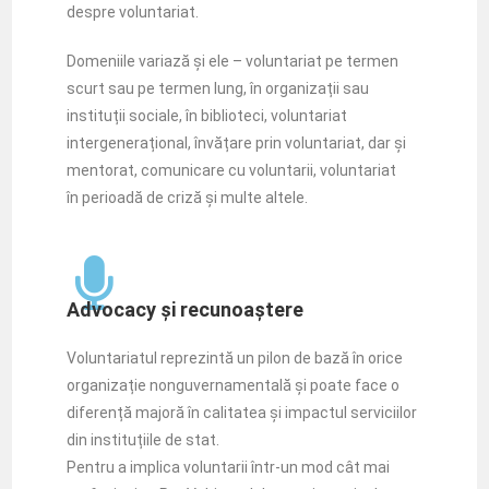
despre voluntariat.
Domeniile variază și ele – voluntariat pe termen
scurt sau pe termen lung, în organizații sau
instituții sociale, în biblioteci, voluntariat
intergenerațional, învățare prin voluntariat, dar și
mentorat, comunicare cu voluntarii, voluntariat
în perioadă de criză și multe altele.
Advocacy și recunoaștere
Voluntariatul reprezintă un pilon de bază în orice
organizație nonguvernamentală și poate face o
diferență majoră în calitatea și impactul serviciilor
din instituțiile de stat.
Pentru a implica voluntarii într-un mod cât mai