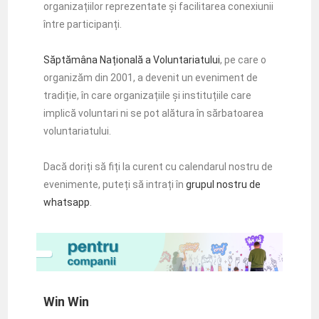
organizațiilor reprezentate și facilitarea conexiunii
între participanți.
Săptămâna Națională a Voluntariatului
, pe care o
organizăm din 2001, a devenit un eveniment de
tradiție, în care organizațiile și instituțiile care
implică voluntari ni se pot alătura în sărbatoarea
voluntariatului.
Dacă doriți să fiți la curent cu calendarul nostru de
evenimente, puteți să intrați în
grupul nostru de
whatsapp
.
Win Win