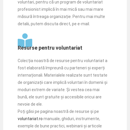
voluntari, pentru că un program de voluntariat
profesionist implică în mai mică sau mai mare
măsură întreaga organizație. Pentru mai multe
detalii, putem discuta direct, pe e-mail.
Resurse pentru voluntariat
Colecția noastră de resurse pentru voluntariat a
fost elaborată împreună cu parteneri și experți
internaționali. Materialele realizate sunt testate
de organizații care implică voluntari în domenii și
moduri extrem de variate. Și vestea cea mai
bună, ele sunt gratuite și accesibile oricui are
nevoie de ele.
Poți găsi pe pagina noastră de resurse și pe
voluntariat.ro
manuale, ghiduri, instrumente,
exemple de bune practici, webinarii și articole