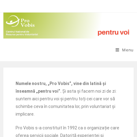
Menu
Numele nostru, „Pro Vobis”, vine din latină și
înseamnă „pentru voi”.
Și asta și facem noi zi de zi:
suntem aici pentru voi și pentru toți cei care vor să
schimbe ceva în comunitatea lor, prin voluntariat și
implicare.
Pro Vobis s-a constituit în 1992 ca o organizație care
oferea servicii sociale. Datorită experienței și