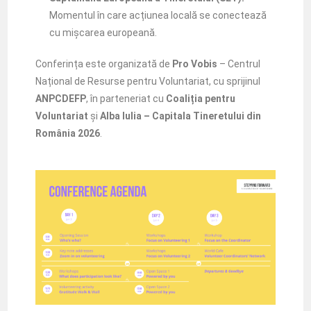
Momentul în care acțiunea locală se conectează
cu mișcarea europeană.
Conferința este organizată de
Pro Vobis
– Centrul
Național de Resurse pentru Voluntariat, cu sprijinul
ANPCDEFP
, în parteneriat cu
Coaliția pentru
Voluntariat
și
Alba Iulia – Capitala Tineretului din
România 2026
.