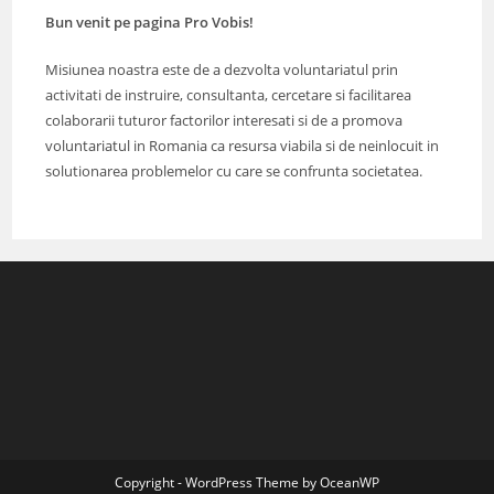
Bun venit pe pagina Pro Vobis!
Misiunea noastra este de a dezvolta voluntariatul prin
activitati de instruire, consultanta, cercetare si facilitarea
colaborarii tuturor factorilor interesati si de a promova
voluntariatul in Romania ca resursa viabila si de neinlocuit in
solutionarea problemelor cu care se confrunta societatea.
Copyright - WordPress Theme by OceanWP