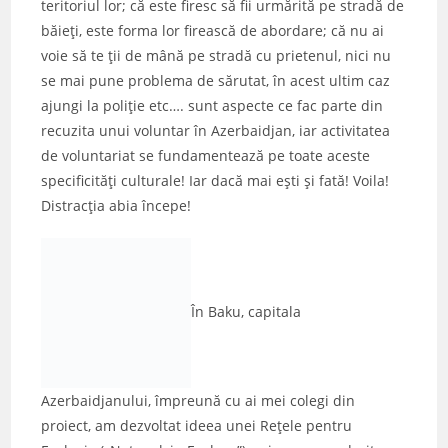
teritoriul lor; că este firesc să fii urmărită pe stradă de
băieţi, este forma lor firească de abordare; că nu ai
voie să te ţii de mână pe stradă cu prietenul, nici nu
se mai pune problema de sărutat, în acest ultim caz
ajungi la poliţie etc…. sunt aspecte ce fac parte din
recuzita unui voluntar în Azerbaidjan, iar activitatea
de voluntariat se fundamentează pe toate aceste
specificităţi culturale! Iar dacă mai eşti şi fată! Voila!
Distracţia abia începe!
În Baku, capitala
Azerbaidjanului, împreună cu ai mei colegi din
proiect, am dezvoltat ideea unei Reţele pentru