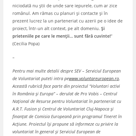
niciodată nu ştii de unde sare iepurele, cum ar zice
românul. Am rămas cu planuri şi contacte şi în
prezent lucrez la un parteneriat cu azerii pe o idee de
proiect, într-un alt context, pe alt domeniu.
Şi
prieteniile pe care le menţii… sunt fără cuvinte!
”
(Cecilia Popa)
–
Pentru mai multe detalii despre SEV – Serviciul European
de Voluntariat puteti intra pe
www.voluntareuropean.ro
.
Această rubrică face parte din proiectul “Voluntari activi
în România şi Europa” – derulat de Pro Vobis – Centrul
Naţional de Resurse pentru Voluntariat în parteneriat cu
A.R.T. Fusion şi Centrul de Voluntariat Cluj-Napoca şi
finanţat de Comisia Europeană prin programul Tineret în
Acţiune. Proiectul îşi propune să informeze cu privire la
voluntariat în general şi Serviciul European de