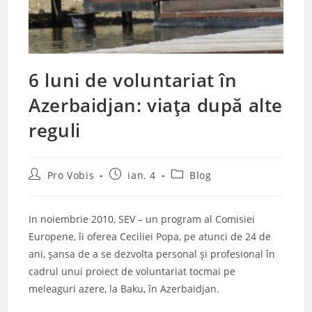
6 luni de voluntariat în
Azerbaidjan: viața după alte
reguli
Post
Post
Post
Pro Vobis
ian. 4
Blog
author:
published:
category:
In noiembrie 2010, SEV – un program al Comisiei
Europene, îi oferea Ceciliei Popa, pe atunci de 24 de
ani, şansa de a se dezvolta personal şi profesional în
cadrul unui proiect de voluntariat tocmai pe
meleaguri azere, la Baku, în Azerbaidjan.