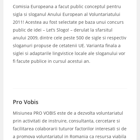
Comisia Europeana a facut public conceptul pentru
sigla si sloganul Anului European al Voluntariatului
2011! Acestea au fost selectate pe baza unui concurs
public de idei – Let’s Slogo! – derulat la sfarsitul
anului 2009, dintre cele peste 500 de sigle si respectiv
sloganuri propuse de cetatenii UE. Varianta finala a
siglei si adaptarile lingvistice locale ale sloganului vor
fi facute publice in cursul acestui an.
Pro Vobis
Misiunea PRO VOBIS este de a dezvolta voluntariatul
prin activitati de instruire, consultanta, cercetare si
facilitarea colaborarii tuturor factorilor interesati si de
a promova voluntariatul in Romania ca resursa viabila