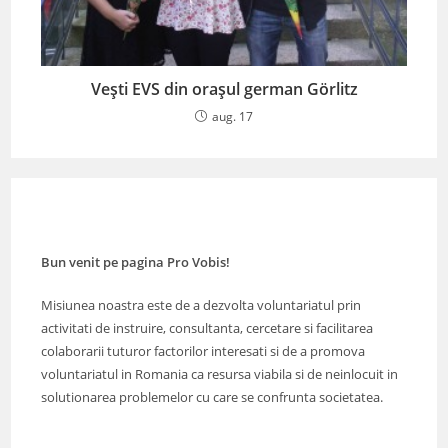
Vești EVS din orașul german Görlitz
aug. 17
Bun venit pe pagina Pro Vobis!
Misiunea noastra este de a dezvolta voluntariatul prin
activitati de instruire, consultanta, cercetare si facilitarea
colaborarii tuturor factorilor interesati si de a promova
voluntariatul in Romania ca resursa viabila si de neinlocuit in
solutionarea problemelor cu care se confrunta societatea.