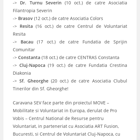
->
Dr. Turnu Severin
(10 oct.) de catre Asociatia
Filantropia Severin
->
Brasov
(12 oct.) de catre Asociatia Colors
->
Resita
(16 oct.) de catre Centrul de Voluntariat
Resita
->
Bacau
(17 oct.) de catre Fundatia de Sprijin
Comunitar
->
Constanta
(18 oct.) de catre CENTRAS Constanta
->
Cluj-Napoca
(19 oct.) de catre Fundatia Crestina
Diakonia
->
Sf. Gheorghe
(20 oct.) de catre Asociatia Clubul
Tinerilor din Sf. Gheorghe!
Caravana SEV face parte din proiectul MOVE –
Mobilitate si Voluntariat in Europa, derulat de Pro
Vobis – Centrul National de Resurse pentru
Voluntariat, in parteneriat cu Asociatia ART Fusion,
Bucuresti, si Centrul de Voluntariat Cluj-Napoca, cu