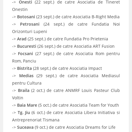
->
Onesti
(22 sept.) de catre Asociatia de Tineret
Onestin
->
Botosani
(23 sept.) de catre Asociatia B-Right Media
->
Petrosani
(24 sept.) de catre Fundatia Noi
Orizonturi Lupeni
->
Arad
(25 sept.) de catre Fundatia Pro Prietenia
->
Bucuresti
(26 sept.) de catre Asociatia ART Fusion
->
Focsani
(27 sept.) de catre Asociatia Rom pentru
Rom, Panciu
->
Bistrita
(28 sept.) de catre Asociatia Impact
->
Medias
(29 sept.) de catre Asociatia Mediasul
pentru Cultura
->
Braila
(2 oct.) de catre ANMRF Louis Pasteur Club
Voltin
->
Baia Mare
(5 oct.) de catre Asociatia Team for Youth
->
Tg. Jiu
(6 oct.) de catre Asociatia Libera Initiativa si
Antreprenoriat Tismana
->
Suceava
(9 oct.) de catre Asociatia Dreams for Life