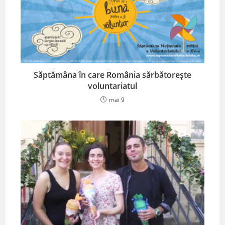
Săptămâna în care România sărbătorește
voluntariatul
mai 9