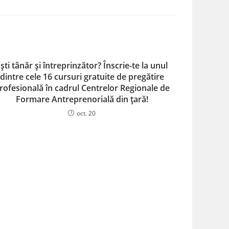
ști tânăr și întreprinzător? Înscrie-te la unul
dintre cele 16 cursuri gratuite de pregătire
rofesională în cadrul Centrelor Regionale de
Formare Antreprenorială din țară!
oct. 20