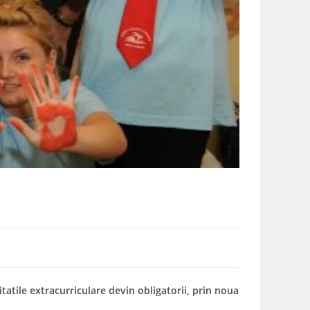
itatile extracurriculare devin obligatorii, prin noua