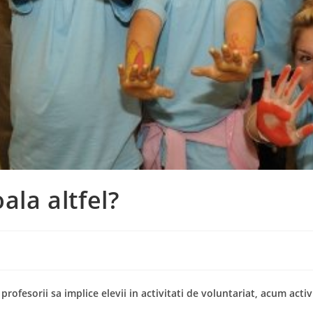
oala altfel?
rofesorii sa implice elevii in activitati de voluntariat, acum activ