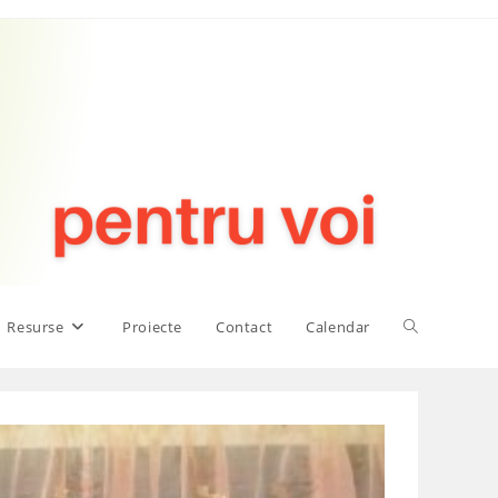
Toggle
Resurse
Proiecte
Contact
Calendar
website
search