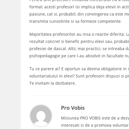
formal; acesti profesori isi implica deja elevii in ac
pasiune, cat si, probabil, din convingerea ca este m
transmita cunostinte si sa formeze competente.
Majoritatea profesorilor au insa o reactie diferita. 
rezultat concret si benefic pentru elevi sau, probab
profesiei de dascal. Altii, mai practici, se intreab
psihopedagogie pe care l-au absolvit in facultate nu i
Tu ce parere ai? E oportun sa devina obligatorie in s
voluntariatului in elevi? Sunt profesorii dispusi si
Te invitam la dezbatere.
Pro Vobis
Misiunea PRO VOBIS este de a dezvolt
interesati si de a promova voluntar