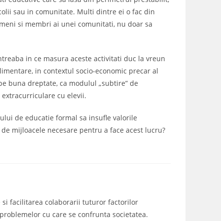
colii sau in comunitate. Multi dintre ei o fac din
 oameni si membri ai unei comunitati, nu doar sa
intreaba in ce masura aceste activitati duc la vreun
plimentare, in contextul socio-economic precar al
, pe buna dreptate, ca modulul „subtire” de
 extracurriculare cu elevii.
ului de educatie formal sa insufle valorile
ei de mijloacele necesare pentru a face acest lucru?
i facilitarea colaborarii tuturor factorilor
a problemelor cu care se confrunta societatea.