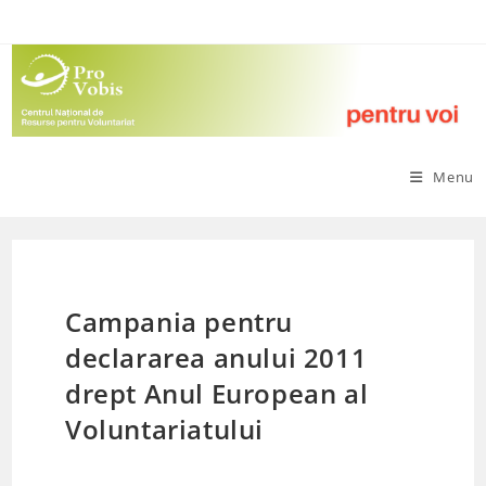
Skip
to
content
Menu
Campania pentru
declararea anului 2011
drept Anul European al
Voluntariatului