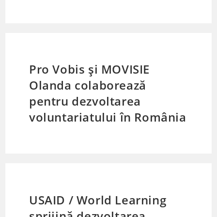
Pro Vobis și MOVISIE
Olanda colaborează
pentru dezvoltarea
voluntariatului în România
USAID / World Learning
sprijină dezvoltarea