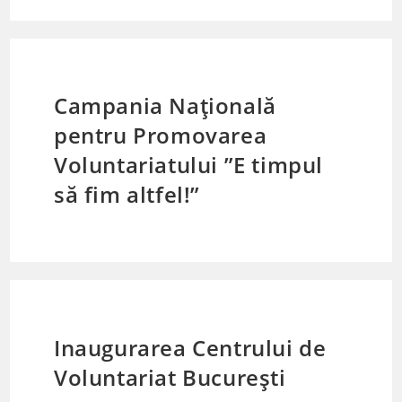
Campania Națională
pentru Promovarea
Voluntariatului ”E timpul
să fim altfel!”
Inaugurarea Centrului de
Voluntariat București