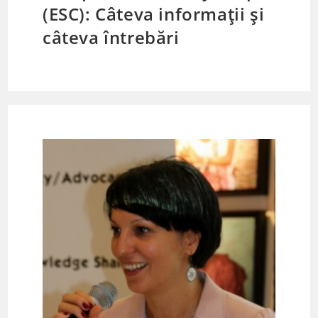
(ESC): Câteva informații și
câteva întrebări