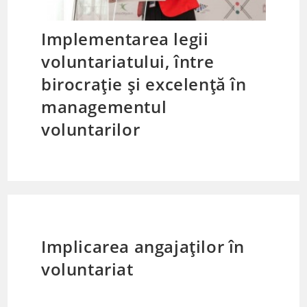
Implementarea legii
voluntariatului, între
birocrație și excelență în
managementul
voluntarilor
Implicarea angajaților în
voluntariat