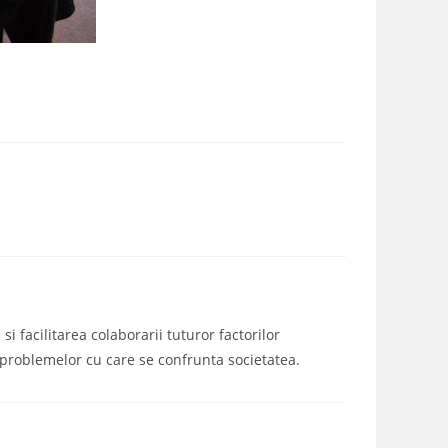
i facilitarea colaborarii tuturor factorilor
a problemelor cu care se confrunta societatea.