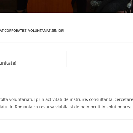
AT CORPORATIST
,
VOLUNTARIAT SENIORI
unitate!
a voluntariatul prin activitati de instruire, consultanta, cercetare s
iatul in Romania ca resursa viabila si de neinlocuit in solutionare