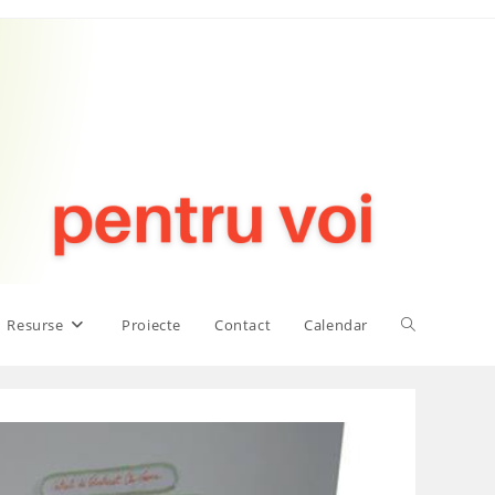
Toggle
Resurse
Proiecte
Contact
Calendar
website
search