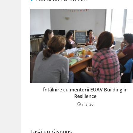
Întâlnire cu mentorii EUAV Building in
Resilience
mai 30
Lasă un răspuns