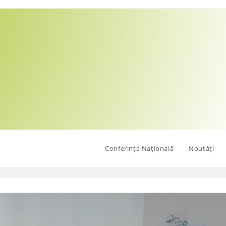
Conferința Națională
Noutăți