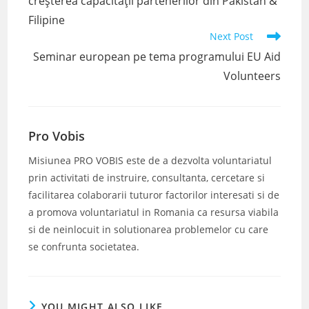
creșterea capacității partenerilor din Pakistan &
Filipine
Next Post
Seminar european pe tema programului EU Aid
Volunteers
Pro Vobis
Misiunea PRO VOBIS este de a dezvolta voluntariatul
prin activitati de instruire, consultanta, cercetare si
facilitarea colaborarii tuturor factorilor interesati si de
a promova voluntariatul in Romania ca resursa viabila
si de neinlocuit in solutionarea problemelor cu care
se confrunta societatea.
YOU MIGHT ALSO LIKE