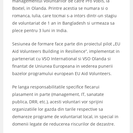
managementul voluntarilor de catre Pro Vobis, la
Boxtel, in Olanda. Printre acestia se numara si o
romanca, Iulia, care tocmai s-a intors dintr-un stagiu
de voluntariat de 1 an in Bangladesh si urmeaza sa
plece pentru 3 luni in India.
Sesiunea de formare face parte din proiectul pilot „EU
Aid Volunteers Building in Resilience”, implementat in
parteneriat cu VSO International si VSO Olanda si
finantat de Uniunea Europeana in vederea punerii
bazelor programului european EU Aid Volunteers.
Pe langa responsabilitatile specifice fiecarui
plasament in parte (management, IT, sanatate
publica, DRR, etc.), acesti voluntari vor sprijini
organizatiile lor gazda din tarile respective sa
demareze programe de voluntariat local, in special in
domenii legate de reducerea riscurilor de dezastre.