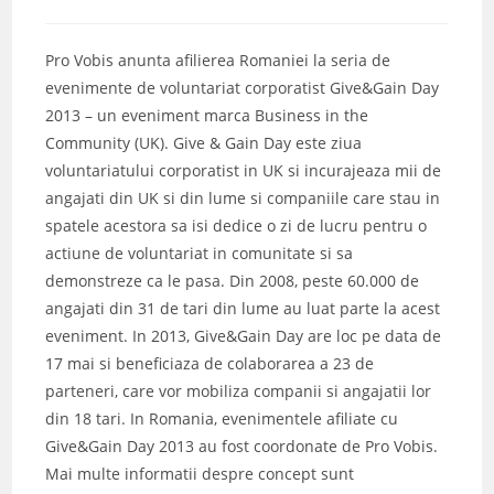
author:
published:
category:
Pro Vobis anunta afilierea Romaniei la seria de
evenimente de voluntariat corporatist Give&Gain Day
2013 – un eveniment marca Business in the
Community (UK). Give & Gain Day este ziua
voluntariatului corporatist in UK si incurajeaza mii de
angajati din UK si din lume si companiile care stau in
spatele acestora sa isi dedice o zi de lucru pentru o
actiune de voluntariat in comunitate si sa
demonstreze ca le pasa. Din 2008, peste 60.000 de
angajati din 31 de tari din lume au luat parte la acest
eveniment. In 2013, Give&Gain Day are loc pe data de
17 mai si beneficiaza de colaborarea a 23 de
parteneri, care vor mobiliza companii si angajatii lor
din 18 tari. In Romania, evenimentele afiliate cu
Give&Gain Day 2013 au fost coordonate de Pro Vobis.
Mai multe informatii despre concept sunt