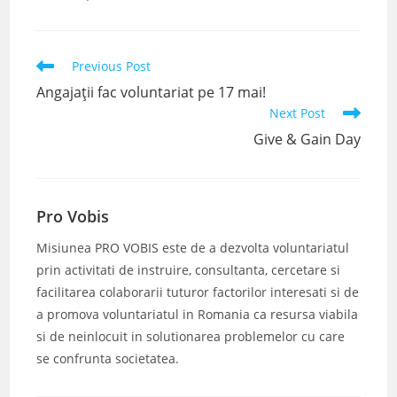
Read
Previous Post
more
Angajații fac voluntariat pe 17 mai!
articles
Next Post
Give & Gain Day
Pro Vobis
Misiunea PRO VOBIS este de a dezvolta voluntariatul
prin activitati de instruire, consultanta, cercetare si
facilitarea colaborarii tuturor factorilor interesati si de
a promova voluntariatul in Romania ca resursa viabila
si de neinlocuit in solutionarea problemelor cu care
se confrunta societatea.