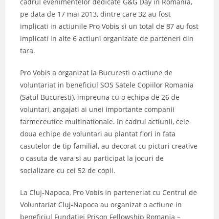
cadrul evenimentelor dedicate G&G Day in Romania,
pe data de 17 mai 2013, dintre care 32 au fost
implicati in actiunile Pro Vobis si un total de 87 au fost
implicati in alte 6 actiuni organizate de parteneri din
tara.
Pro Vobis a organizat la Bucuresti o actiune de
voluntariat in beneficiul SOS Satele Copiilor Romania
(Satul Bucuresti), impreuna cu o echipa de 26 de
voluntari, angajati ai unei importante companii
farmeceutice multinationale. In cadrul actiunii, cele
doua echipe de voluntari au plantat flori in fata
casutelor de tip familial, au decorat cu picturi creative
o casuta de vara si au participat la jocuri de
socializare cu cei 52 de copii.
La Cluj-Napoca, Pro Vobis in parteneriat cu Centrul de
Voluntariat Cluj-Napoca au organizat o actiune in
beneficiul Fundatiei Prison Fellowship Romania –