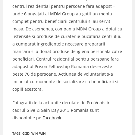
centrul rezidential pentru persoane fara adapost –
unde 6 angajati ai MDM Group au gatit un meniu
complet pentru beneficiarii centrului si au servit
masa. De asemenea, compania MDM Group a dotat cu
ustensile si produse de curatenie bucataria centrului,
a cumparat ingredientele necesare prepararii
mancarii si a donat produse de igiena personala catre
beneficiari. Centrul rezidential pentru persoane fara
adapost al Prison Fellowship Romania deserveste
peste 70 de persoane. Actiunea de voluntariat s-a
incheiat cu momente de socializare cu beneficiarii si
copiii acestora.
Fotografii de la actiunile derulate de Pro Vobis in
cadrul Give & Gain Day 2013 Romania sunt
disponibile pe
Facebook
.
TAGS
:
GGD
,
WIN-WIN