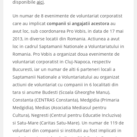
disponibile
aici
.
Un numar de 8 evenimente de voluntariat corporatist
care au implicat
companii si angajatii acestora
au
avut loc, sub coordonarea Pro Vobis, in data de 17 mai
2013, in diverse locatii din Romania. Actiunea a avut
loc in cadrul Saptamanii Nationale a Voluntariatului in
Romania. Pro Vobis a organizat doua evenimente de
voluntariat corporatist in Cluj-Napoca, respectiv
Bucuresti, iar un numar de alti 6 parteneri locali a
Saptamanii Nationale a Voluntariatului au organizat
actiuni de voluntariat cu companii in 6 localitati din
tara si anume Budesti (Scoala Gheorghe Manu),
Constanta (CENTRAS Constanta), Medgidia (Primaria
Medgidia), Medias (Asociatia Mediasul pentru
Cultura), Negresti (Centrul pentru Educatie Incluziva)
si Satu-Mare (Caritas Satu-Mare). Un numar de 119 de
voluntari din companii si institutii au fost implicati in