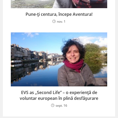
Pune-ți centura, începe Aventura!
nov. 1
EVS as „Second Life” – o experiență de
voluntar european în plină desfășurare
sept. 16