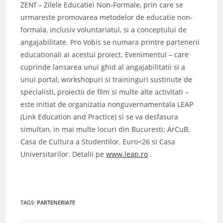
ZENf – Zilele Educatiei Non-Formale, prin care se
urmareste promovarea metodelor de educatie non-
formala, inclusiv voluntariatul, si a conceptului de
angajabilitate. Pro Vobis se numara printre partenerii
educationali ai acestui proiect. Evenimentul – care
cuprinde lansarea unui ghid al angajabilitatii si a
unui portal, workshopuri si traininguri sustinute de
specialisti, proiectii de film si multe alte activitati –
este initiat de organizatia nonguvernamentala LEAP
(Link Education and Practice) si se va desfasura
simultan, in mai multe locuri din Bucuresti: ArCuB,
Casa de Cultura a Studentilor, Euro<26 si Casa
Universitarilor. Detalii pe
www.leap.ro
.
TAGS
:
PARTENERIATE