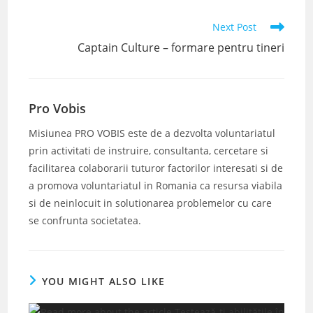
Read
Next Post
more
Captain Culture – formare pentru tineri
articles
Pro Vobis
Misiunea PRO VOBIS este de a dezvolta voluntariatul
prin activitati de instruire, consultanta, cercetare si
facilitarea colaborarii tuturor factorilor interesati si de
a promova voluntariatul in Romania ca resursa viabila
si de neinlocuit in solutionarea problemelor cu care
se confrunta societatea.
YOU MIGHT ALSO LIKE