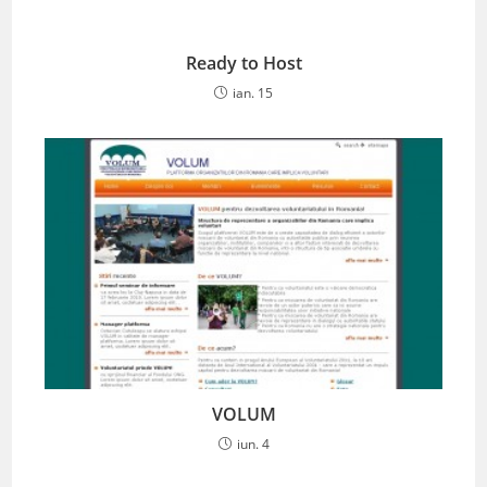
Ready to Host
ian. 15
VOLUM
iun. 4