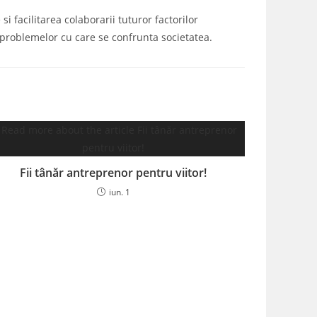
i facilitarea colaborarii tuturor factorilor
a problemelor cu care se confrunta societatea.
Fii tânăr antreprenor pentru viitor!
iun. 1