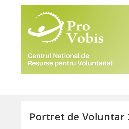
Skip
to
content
Portret de Voluntar