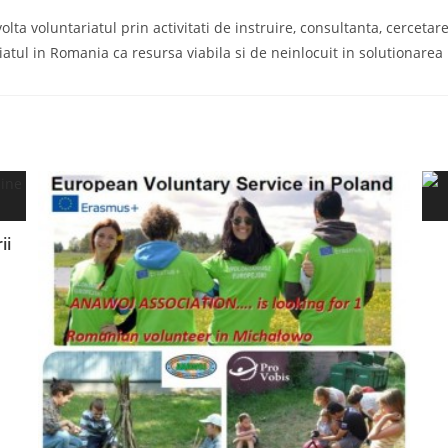
a voluntariatul prin activitati de instruire, consultanta, cercetare s
iatul in Romania ca resursa viabila si de neinlocuit in solutionare
ii