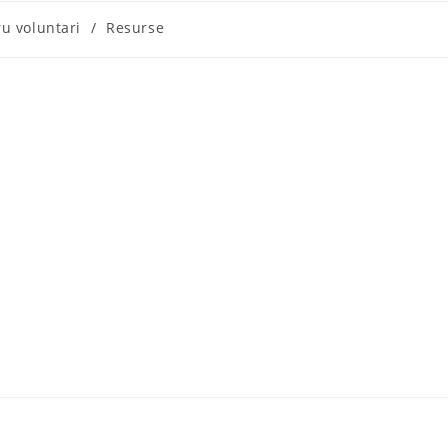
u voluntari
/
Resurse