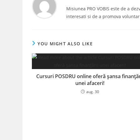
Misiunea PRO VOBIS este de a dezvolt
interesati si de a promova voluntar
YOU MIGHT ALSO LIKE
Cursuri POSDRU online oferă șansa finanțăr
unei afaceri!
aug. 30