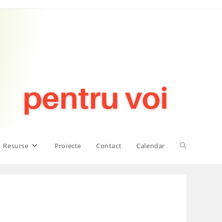
Toggle
Resurse
Proiecte
Contact
Calendar
website
search