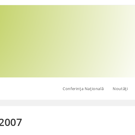
Conferința Națională
Noutăți
 2007