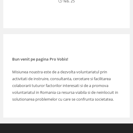
feb. 25
Bun venit pe pagina Pro Vobis!
Misiunea noastra este de a dezvolta voluntariatul prin
activitati de instruire, consultanta, cercetare si facilitarea
colaborarii tuturor factorilor interesati si de a promova
voluntariatul in Romania ca resursa viabila si de neinlocuit in
solutionarea problemelor cu care se confrunta societatea.