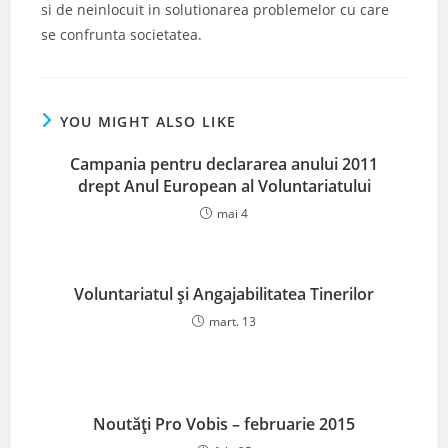
si de neinlocuit in solutionarea problemelor cu care
se confrunta societatea.
YOU MIGHT ALSO LIKE
Campania pentru declararea anului 2011
drept Anul European al Voluntariatului
mai 4
Voluntariatul și Angajabilitatea Tinerilor
mart. 13
Noutăți Pro Vobis – februarie 2015