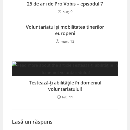
25 de ani de Pro Vobis – episodul 7
aug. 9
Voluntariatul și mobilitatea tinerilor
europeni
mart. 13
Testează-ți abilitățile în domeniul
voluntariatului!
feb. 11
Lasă un răspuns