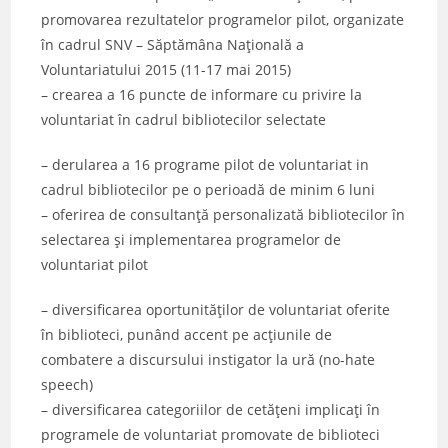
promovarea rezultatelor programelor pilot, organizate
în cadrul SNV – Săptămâna Națională a
Voluntariatului 2015 (11-17 mai 2015)
– crearea a 16 puncte de informare cu privire la
voluntariat în cadrul bibliotecilor selectate
– derularea a 16 programe pilot de voluntariat in
cadrul bibliotecilor pe o perioadă de minim 6 luni
– oferirea de consultanță personalizată bibliotecilor în
selectarea și implementarea programelor de
voluntariat pilot
– diversificarea oportunităților de voluntariat oferite
în biblioteci, punând accent pe acțiunile de
combatere a discursului instigator la ură (no-hate
speech)
– diversificarea categoriilor de cetățeni implicați în
programele de voluntariat promovate de biblioteci