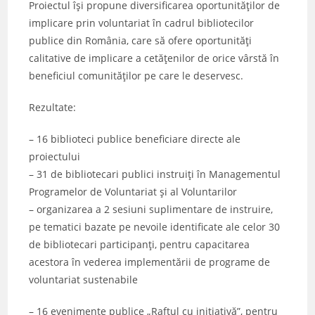
Proiectul își propune diversificarea oportunităţilor de
implicare prin voluntariat în cadrul bibliotecilor
publice din România, care să ofere oportunități
calitative de implicare a cetățenilor de orice vârstă în
beneficiul comunităților pe care le deservesc.
Rezultate:
– 16 biblioteci publice beneficiare directe ale
proiectului
– 31 de bibliotecari publici instruiți în Managementul
Programelor de Voluntariat și al Voluntarilor
– organizarea a 2 sesiuni suplimentare de instruire,
pe tematici bazate pe nevoile identificate ale celor 30
de bibliotecari participanți, pentru capacitarea
acestora în vederea implementării de programe de
voluntariat sustenabile
– 16 evenimente publice „Raftul cu inițiativă”, pentru