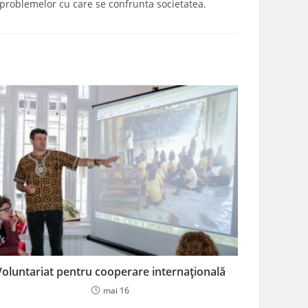
a problemelor cu care se confrunta societatea.
Voluntariat pentru cooperare internațională
mai 16