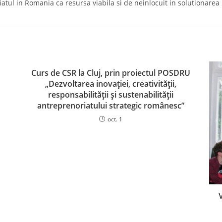
iatul in Romania ca resursa viabila si de neinlocuit in solutionare
Curs de CSR la Cluj, prin proiectul POSDRU
„Dezvoltarea inovației, creativității,
responsabilității și sustenabilității
antreprenoriatului strategic românesc”
oct. 1