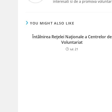
interesati si de a promova voluntar
YOU MIGHT ALSO LIKE
Întâlnirea Rețelei Naționale a Centrelor de
Voluntariat
iul. 21