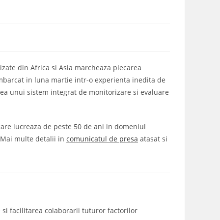
izate din Africa si Asia marcheaza plecarea
mbarcat in luna martie intr-o experienta inedita de
ea unui sistem integrat de monitorizare si evaluare
 care lucreaza de peste 50 de ani in domeniul
. Mai multe detalii in
comunicatul de presa
atasat si
i facilitarea colaborarii tuturor factorilor