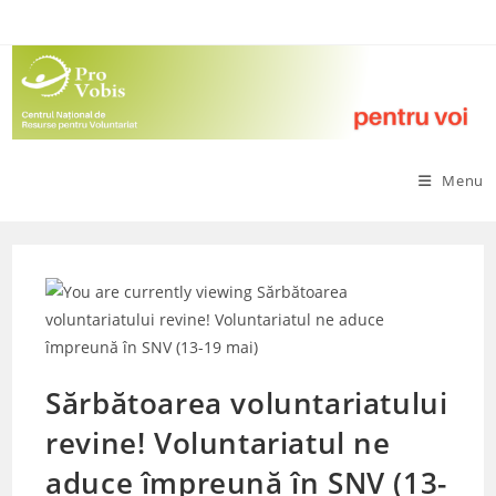
Skip
to
content
Menu
Sărbătoarea voluntariatului
revine! Voluntariatul ne
aduce împreună în SNV (13-