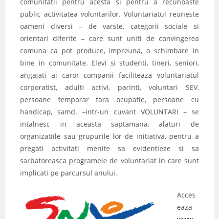
comunitatii pentru acesta si pentru a recunoaste
public activitatea voluntarilor. Voluntariatul reuneste
oameni diversi – de varste, categorii sociale si
orientari diferite – care sunt uniti de convingerea
comuna ca pot produce, impreuna, o schimbare in
bine in comunitate. Elevi si studenti, tineri, seniori,
angajati ai caror companii faciliteaza voluntariatul
corporatist, adulti activi, parinti, voluntari SEV,
persoane temporar fara ocupatie, persoane cu
handicap, samd. –intr-un cuvant VOLUNTARI – se
intalnesc in aceasta saptamana, alaturi de
organizatiile sau grupurile lor de initiativa, pentru a
pregati activitati menite sa evidentieze si sa
sarbatoreasca programele de voluntariat in care sunt
implicati pe parcursul anului.
Acces
eaza