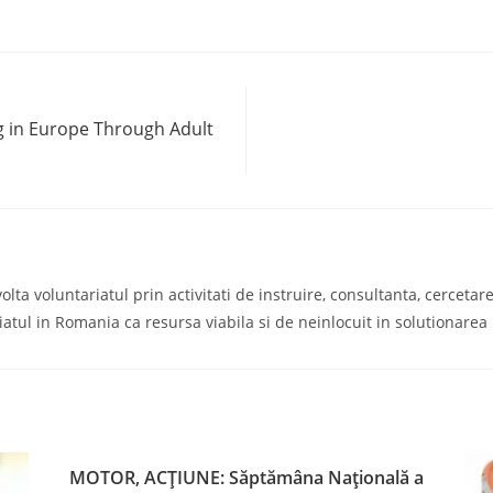
ng in Europe Through Adult
a voluntariatul prin activitati de instruire, consultanta, cercetare s
iatul in Romania ca resursa viabila si de neinlocuit in solutionare
MOTOR, ACȚIUNE: Săptămâna Națională a