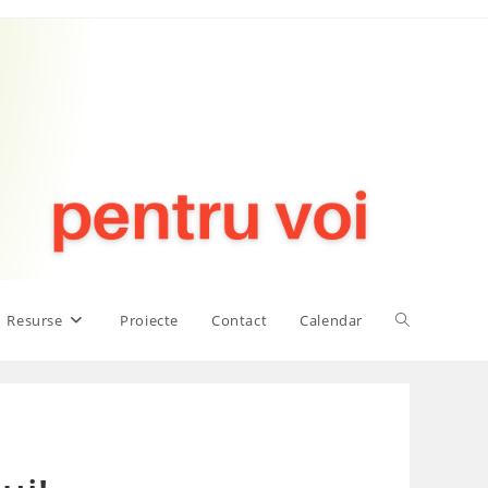
Toggle
Resurse
Proiecte
Contact
Calendar
website
search