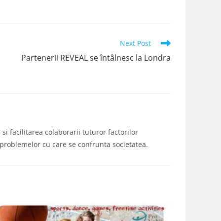
Next Post
Partenerii REVEAL se întâlnesc la Londra
i facilitarea colaborarii tuturor factorilor
a problemelor cu care se confrunta societatea.