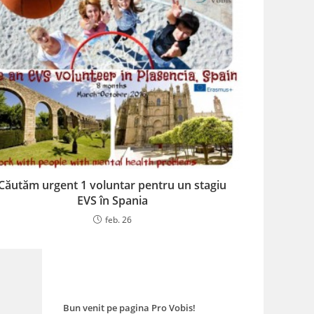
Căutăm urgent 1 voluntar pentru un stagiu
EVS în Spania
feb. 26
Bun venit pe pagina Pro Vobis!