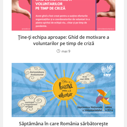
Ține-ți echipa aproape: Ghid de motivare a
voluntarilor pe timp de criză
mai 9
Săptămâna în care România sărbătorește