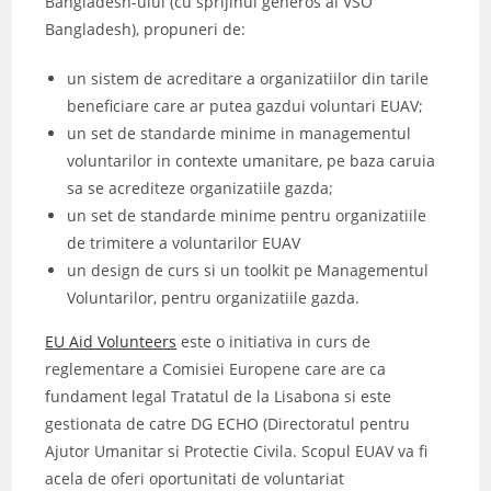
Bangladesh-ului (cu sprijinul generos al VSO
Bangladesh), propuneri de:
un sistem de acreditare a organizatiilor din tarile
beneficiare care ar putea gazdui voluntari EUAV;
un set de standarde minime in managementul
voluntarilor in contexte umanitare, pe baza caruia
sa se acrediteze organizatiile gazda;
un set de standarde minime pentru organizatiile
de trimitere a voluntarilor EUAV
un design de curs si un toolkit pe Managementul
Voluntarilor, pentru organizatiile gazda.
EU Aid Volunteers
este o initiativa in curs de
reglementare a Comisiei Europene care are ca
fundament legal Tratatul de la Lisabona si este
gestionata de catre DG ECHO (Directoratul pentru
Ajutor Umanitar si Protectie Civila. Scopul EUAV va fi
acela de oferi oportunitati de voluntariat