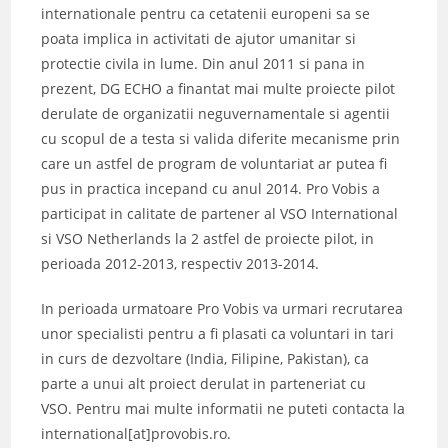
internationale pentru ca cetatenii europeni sa se
poata implica in activitati de ajutor umanitar si
protectie civila in lume. Din anul 2011 si pana in
prezent, DG ECHO a finantat mai multe proiecte pilot
derulate de organizatii neguvernamentale si agentii
cu scopul de a testa si valida diferite mecanisme prin
care un astfel de program de voluntariat ar putea fi
pus in practica incepand cu anul 2014. Pro Vobis a
participat in calitate de partener al VSO International
si VSO Netherlands la 2 astfel de proiecte pilot, in
perioada 2012-2013, respectiv 2013-2014.
In perioada urmatoare Pro Vobis va urmari recrutarea
unor specialisti pentru a fi plasati ca voluntari in tari
in curs de dezvoltare (India, Filipine, Pakistan), ca
parte a unui alt proiect derulat in parteneriat cu
VSO. Pentru mai multe informatii ne puteti contacta la
international[at]provobis.ro.