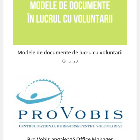
Modele de documente de lucru cu voluntarii
iul. 23
Pro Vobis angajează Office Manager