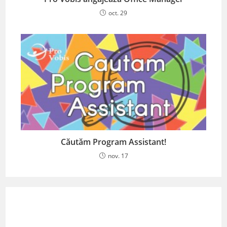
oct. 29
Căutăm Program Assistant!
nov. 17