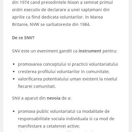
din 1974 cand presedintele Nixon a semnat primul
ordin executiv de declarare a unei saptamani din
aprilie ca fiind dedicata voluntarilor. In Marea
Britanie, NVW se sarbatoreste din 1984.
De ce SNV?
SNV este un eveniment gandit ca
instrument
pentru:
promovarea conceptului si practicii voluntariatului
cresterea profilului voluntarilor in comunitate;
valorificarea potentialului uman existent la nivelul
fiecarei comunitati.
SNV a aparut din
nevoia
de a:
promova public voluntariatul ca modalitate de
responsabilitate sociala individuala si ca mod de
manifestare a cetateniei active;