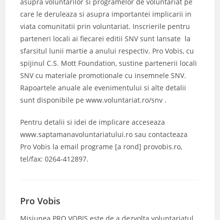
asupra voluntarilor si programelor de voluntariat pe
care le deruleaza si asupra importantei implicarii in
viata comunitatii prin voluntariat. Inscrierile pentru
parteneri locali ai fiecarei editii SNV sunt lansate la
sfarsitul lunii martie a anului respectiv. Pro Vobis, cu
spijinul C.S. Mott Foundation, sustine partenerii locali
SNV cu materiale promotionale cu insemnele SNV.
Rapoartele anuale ale evenimentului si alte detalii
sunt disponibile pe www.voluntariat.ro/snv .
Pentru detalii si idei de implicare acceseaza
www.saptamanavoluntariatului.ro sau contacteaza
Pro Vobis la email programe [a rond] provobis.ro,
tel/fax: 0264-412897.
Pro Vobis
Misiunea PRO VOBIS este de a dezvolta voluntariatul