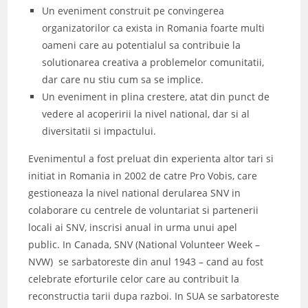
Un eveniment construit pe convingerea
organizatorilor ca exista in Romania foarte multi
oameni care au potentialul sa contribuie la
solutionarea creativa a problemelor comunitatii,
dar care nu stiu cum sa se implice.
Un eveniment in plina crestere, atat din punct de
vedere al acoperirii la nivel national, dar si al
diversitatii si impactului.
Evenimentul a fost preluat din experienta altor tari si
initiat in Romania in 2002 de catre Pro Vobis, care
gestioneaza la nivel national derularea SNV in
colaborare cu centrele de voluntariat si partenerii
locali ai SNV, inscrisi anual in urma unui apel
public. In Canada, SNV (National Volunteer Week –
NVW) se sarbatoreste din anul 1943 – cand au fost
celebrate eforturile celor care au contribuit la
reconstructia tarii dupa razboi. In SUA se sarbatoreste