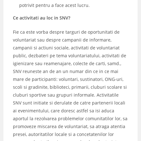
potrivit pentru a face acest lucru.
Ce activitati au loc in SNV?
Fie ca este vorba despre targuri de oportunitati de
voluntariat sau despre campanii de informare,
campanii si actiuni sociale, activitati de voluntariat
public, dezbateri pe tema voluntariatului, activitati de
igienizare sau reamenajare, colecte de carti, samd.,
SNV reuneste an de an un numar din ce in ce mai
mare de participanti: voluntari, sustinatori, ONG-uri,
scoli si gradinite, biblioteci, primarii, cluburi scolare si
cluburi sportive sau grupuri informale. Activitatile
SNV sunt initiate si derulate de catre partenerii locali
ai evenimentului, care doresc astfel sa isi aduca
aportul la rezolvarea problemelor comunitatilor lor, sa
promoveze miscarea de voluntariat, sa atraga atentia
presei, autoritatilor locale si a concetatenilor lor