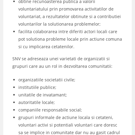
obtine recunoasterea publica a valorii
voluntariatului prin promovarea activitatilor de
voluntariat, a rezultatelor obtinute si a contributiei
voluntarilor la solutionarea problemelor;
facilita colaborarea intre diferiti actori locali care
pot solutiona probleme locale prin actiune comuna
si cu implicarea cetatenilor.
SNV se adreseaza unei varietati de organizatii si
grupuri care au un rol in dezvoltarea comunitatii:
organizatiile societatii civile;
institutiile publice;
unitatile de invatamant;
autoritatile locale;
companiile responsabile social;
grupuri informale de actiune locala si cetateni,
voluntari activi si potentiali voluntari care doresc
sa se implice in comunitate dar nu au gasit cadrul