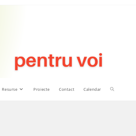
Toggle
Resurse
Proiecte
Contact
Calendar
website
search