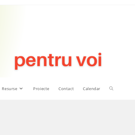
Toggle
Resurse
Proiecte
Contact
Calendar
website
search