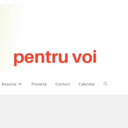
Toggle
Resurse
Proiecte
Contact
Calendar
website
search