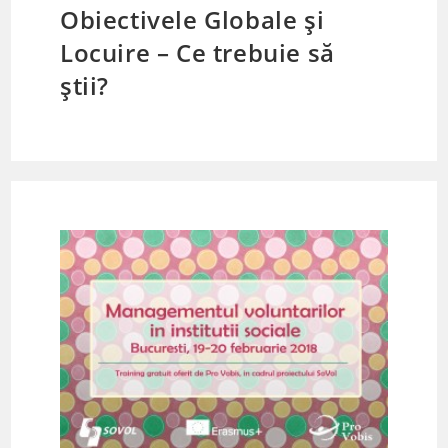
Obiectivele Globale și
Locuire – Ce trebuie să
știi?