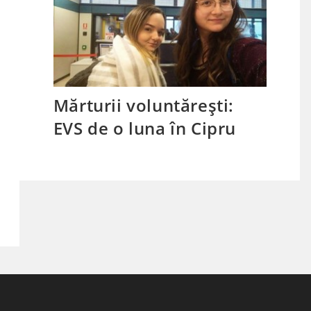
Mărturii voluntărești:
EVS de o luna în Cipru