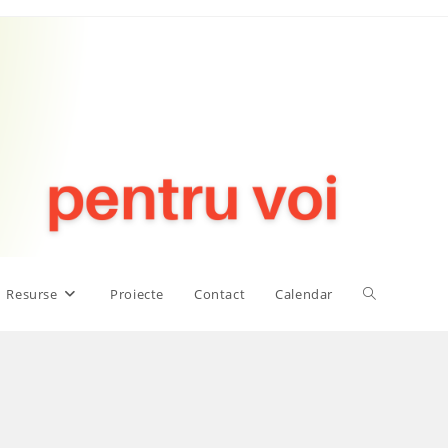
Toggle
Resurse
Proiecte
Contact
Calendar
website
search