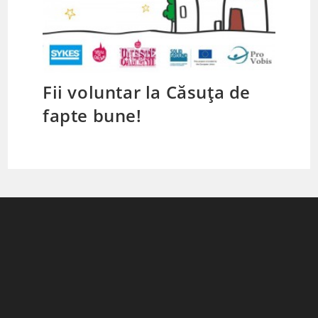
Fii voluntar la Căsuța de
fapte bune!