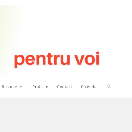
Toggle
Resurse
Proiecte
Contact
Calendar
website
search