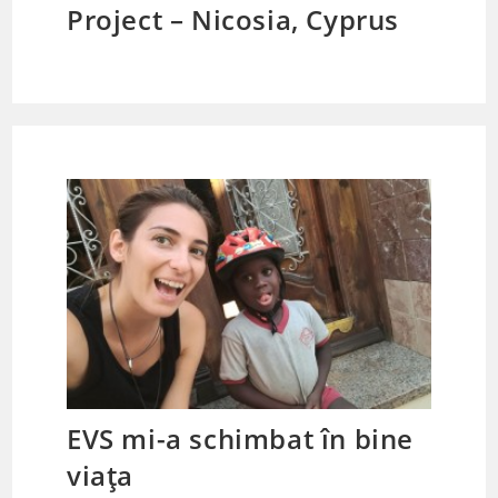
Project – Nicosia, Cyprus
EVS mi-a schimbat în bine
viața