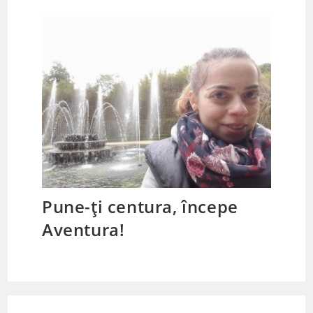
Pune-ți centura, începe
Aventura!