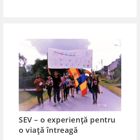
SEV – o experiență pentru
o viață întreagă