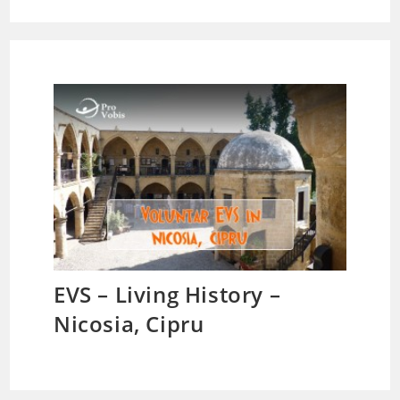
EVS – Living History –
Nicosia, Cipru