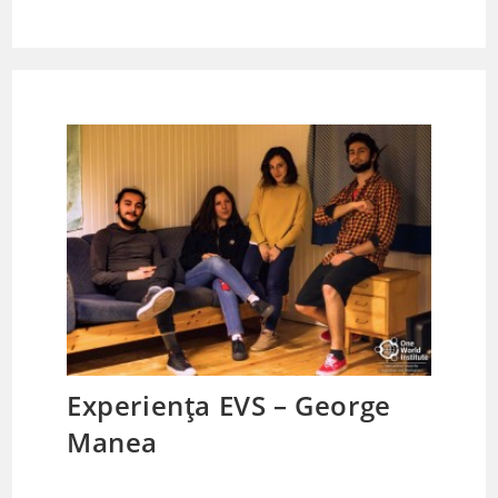
Experiența EVS – George
Manea