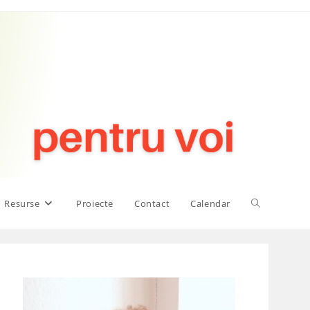
Toggle
Resurse
Proiecte
Contact
Calendar
website
search