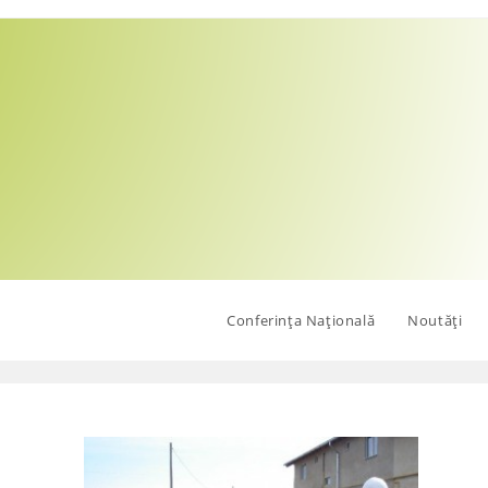
Conferința Națională
Noutăți