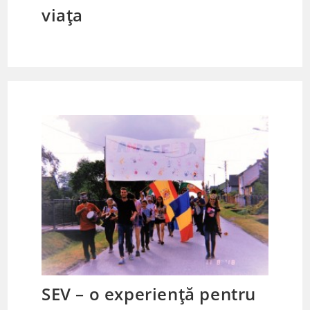
viața
SEV – o experiență pentru