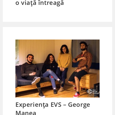
o viață întreagă
Experiența EVS – George
Manea