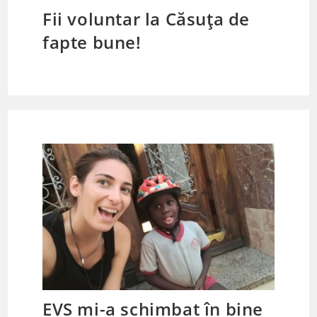
Fii voluntar la Căsuța de
fapte bune!
EVS mi-a schimbat în bine