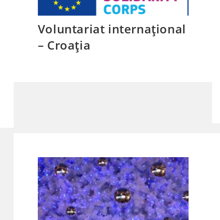
Voluntariat internațional
– Croația