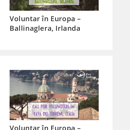
Voluntar în Europa –
Ballinaglera, Irlanda
Voluntar în Europa –