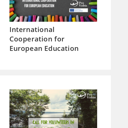
International
Cooperation for
European Education