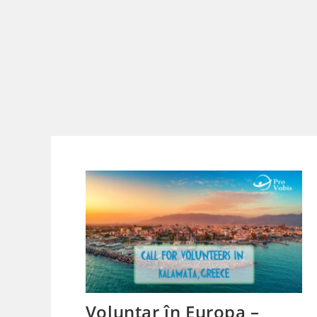
Voluntar în Europa –