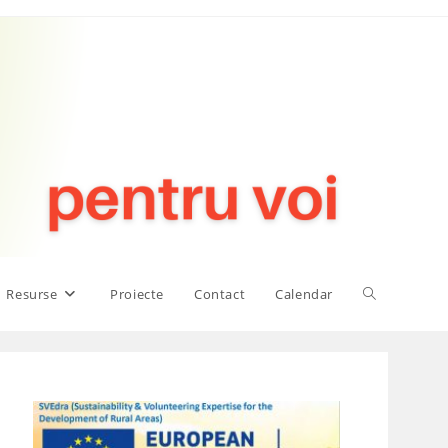
Toggle
Resurse
Proiecte
Contact
Calendar
website
search