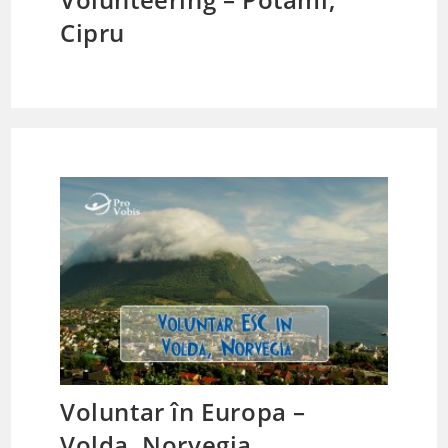
Cipru
Voluntar în Europa –
Volda, Norvegia