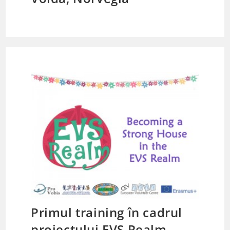
Primul training în cadrul
proiectului EVS Realm