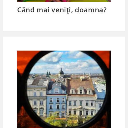
Când mai veniți, doamna?