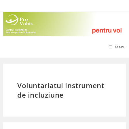
Skip
to
content
Menu
Voluntariatul instrument
de incluziune