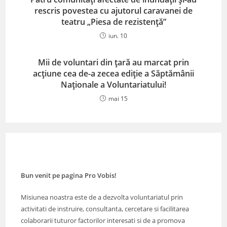
rescris povestea cu ajutorul caravanei de
teatru „Piesa de rezistență”
iun. 10
Mii de voluntari din ţară au marcat prin
acţiune cea de-a zecea ediţie a Săptămânii
Naţionale a Voluntariatului!
mai 15
Bun venit pe pagina Pro Vobis!
Misiunea noastra este de a dezvolta voluntariatul prin
activitati de instruire, consultanta, cercetare si facilitarea
colaborarii tuturor factorilor interesati si de a promova