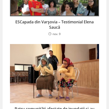
ESCapada din Varșovia – Testimonial Elena
Saucă
nov. 9
Patru comunități afectate de inundații și-au