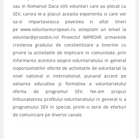
sau in Romania! Daca stiti voluntari care au plecat cu
SEV, carora le-a placut aceasta experienta si care vor
sa-si impartaseasca povestea si altor tineri
pe www.voluntareuropean.ro, asteptam un email la
voluntar@provobis.ro! Proiectul IMPROVE urmareste
cresterea gradului de constientizare a tinerilor cu
privire la activitatile de implicare in comunitate, prin
informarea acestora
asupra
voluntariatului in general
si
oportunitatilor
oferite de activitatile de voluntariat la
nivel national si international, punand accent pe
valoarea educativa şi formativa a voluntariatului
oferita de programul SEV. Ne-am propus
îmbunatatirea profilului voluntariatului in general si a
programului SEV in special, printr-o serie de eforturi
de comunicare pe diverse canale.