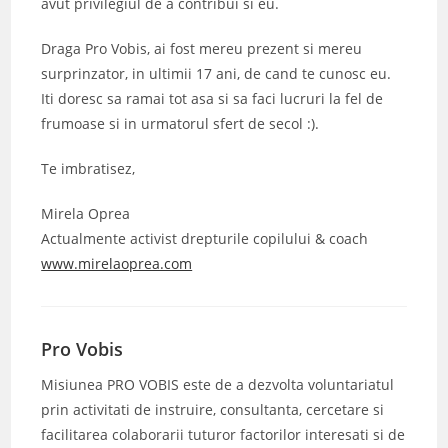
avut privilegiul de a contribui si eu.
Draga Pro Vobis, ai fost mereu prezent si mereu
surprinzator, in ultimii 17 ani, de cand te cunosc eu.
Iti doresc sa ramai tot asa si sa faci lucruri la fel de
frumoase si in urmatorul sfert de secol :).
Te imbratisez,
Mirela Oprea
Actualmente activist drepturile copilului & coach
www.mirelaoprea.com
Pro Vobis
Misiunea PRO VOBIS este de a dezvolta voluntariatul
prin activitati de instruire, consultanta, cercetare si
facilitarea colaborarii tuturor factorilor interesati si de