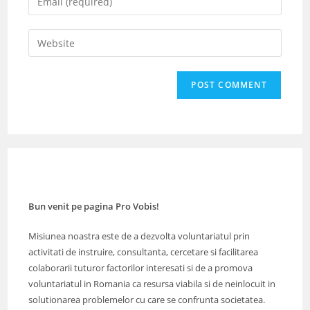
or
your
username
email
Enter
to
address
your
comment
to
website
comment
URL
(optional)
Bun venit pe pagina Pro Vobis!
Misiunea noastra este de a dezvolta voluntariatul prin
activitati de instruire, consultanta, cercetare si facilitarea
colaborarii tuturor factorilor interesati si de a promova
voluntariatul in Romania ca resursa viabila si de neinlocuit in
solutionarea problemelor cu care se confrunta societatea.