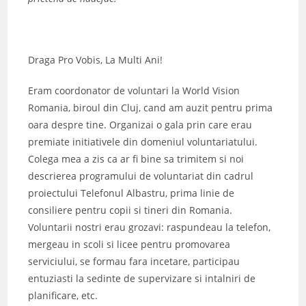
Draga Pro Vobis, La Multi Ani!
Eram coordonator de voluntari la World Vision
Romania, biroul din Cluj, cand am auzit pentru prima
oara despre tine. Organizai o gala prin care erau
premiate initiativele din domeniul voluntariatului.
Colega mea a zis ca ar fi bine sa trimitem si noi
descrierea programului de voluntariat din cadrul
proiectului Telefonul Albastru, prima linie de
consiliere pentru copii si tineri din Romania.
Voluntarii nostri erau grozavi: raspundeau la telefon,
mergeau in scoli si licee pentru promovarea
serviciului, se formau fara incetare, participau
entuziasti la sedinte de supervizare si intalniri de
planificare, etc.