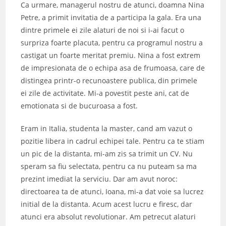
Ca urmare, managerul nostru de atunci, doamna Nina
Petre, a primit invitatia de a participa la gala. Era una
dintre primele ei zile alaturi de noi si i-ai facut o
surpriza foarte placuta, pentru ca programul nostru a
castigat un foarte meritat premiu. Nina a fost extrem
de impresionata de o echipa asa de frumoasa, care de
distingea printr-o recunoastere publica, din primele
ei zile de activitate. Mi-a povestit peste ani, cat de
emotionata si de bucuroasa a fost.
Eram in Italia, studenta la master, cand am vazut o
pozitie libera in cadrul echipei tale. Pentru ca te stiam
un pic de la distanta, mi-am zis sa trimit un CV. Nu
speram sa fiu selectata, pentru ca nu puteam sa ma
prezint imediat la serviciu. Dar am avut noroc:
directoarea ta de atunci, Ioana, mi-a dat voie sa lucrez
initial de la distanta. Acum acest lucru e firesc, dar
atunci era absolut revolutionar. Am petrecut alaturi