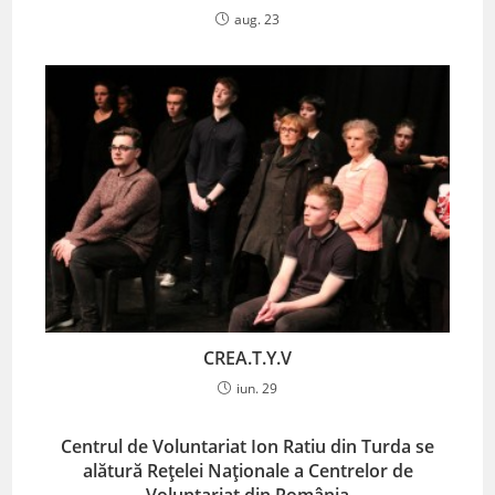
aug. 23
CREA.T.Y.V
iun. 29
Centrul de Voluntariat Ion Ratiu din Turda se
alătură Rețelei Naționale a Centrelor de