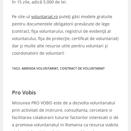
în 15 zile, adică 5.000 de lei.
Pe site-ul
voluntariat.ro
puteți găsi modele gratuite
pentru documentele obligatorii prevăzute de lege
(contract, fișa voluntarului, registrul de evidență al
voluntarului, fișa de protecție, certificat de voluntariat)
dar și multe alte resurse utile pentru voluntari și
coordonatorii de voluntari!
TAGS
:
AMENDA VOLUNTARIAT
,
CONTRACT DE VOLUNTARIAT
Pro Vobis
Misiunea PRO VOBIS este de a dezvolta voluntariatul
prin activitati de instruire, consultanta, cercetare si
facilitarea colaborarii tuturor factorilor interesati si de
a promova voluntariatul in Romania ca resursa viabila