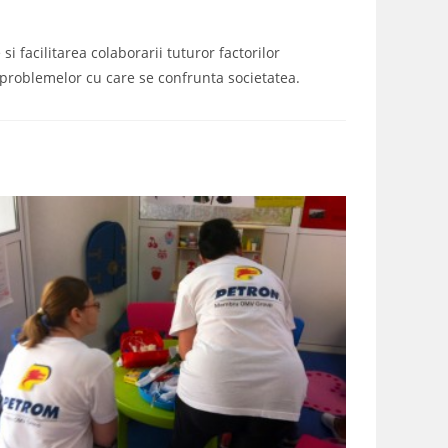
i facilitarea colaborarii tuturor factorilor
a problemelor cu care se confrunta societatea.