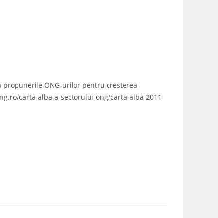
ea propunerile ONG-urilor pentru cresterea
iong.ro/carta-alba-a-sectorului-ong/carta-alba-2011