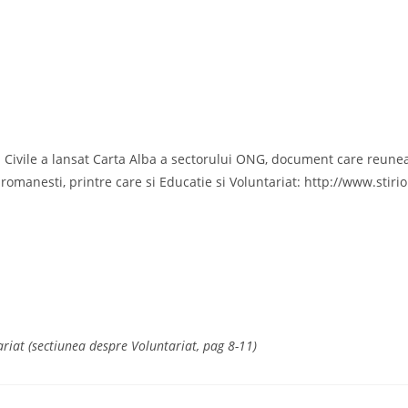
ii Civile a lansat Carta Alba a sectorului ONG, document care reun
i romanesti, printre care si Educatie si Voluntariat: http://www.stir
riat (sectiunea despre Voluntariat, pag 8-11)