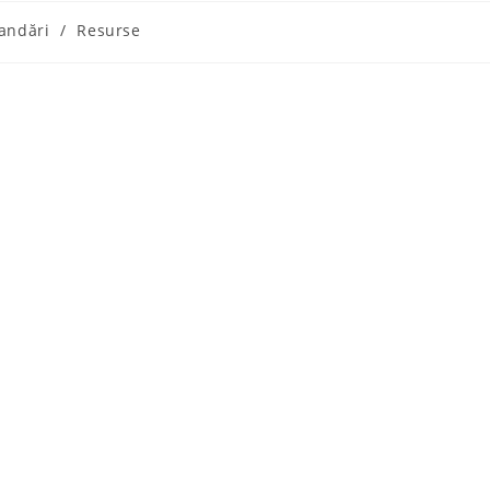
andări
/
Resurse