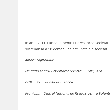
In anul 2011, Fundatia pentru Dezvoltarea Societat
sustenabila a 10 domenii de activitate ale societati
Autorii capitolului:
Fundația pentru Dezvoltarea Societății Civile, FDSC
CEDU – Centrul Educatia 2000+
Pro Vobis – Centrul National de Resurse pentru Volunta