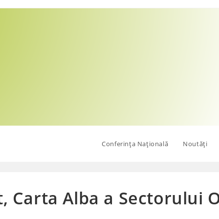
Conferința Națională
Noutăți
t, Carta Alba a Sectorului