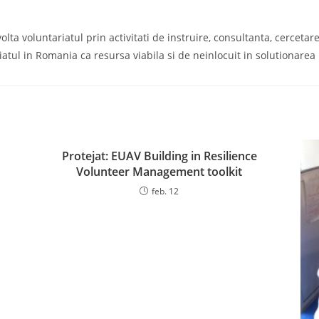
a voluntariatul prin activitati de instruire, consultanta, cercetare s
iatul in Romania ca resursa viabila si de neinlocuit in solutionare
Protejat: EUAV Building in Resilience
Volunteer Management toolkit
feb. 12