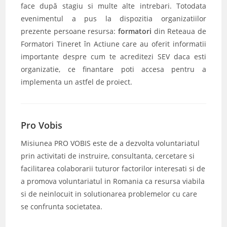
face după stagiu si multe alte intrebari. Totodata
evenimentul a pus la dispozitia organizatiilor
prezente persoane resursa:
formatori
din Reteaua de
Formatori Tineret în Actiune care au oferit informatii
importante despre cum te acreditezi SEV daca esti
organizatie, ce finantare poti accesa pentru a
implementa un astfel de proiect.
Pro Vobis
Misiunea PRO VOBIS este de a dezvolta voluntariatul
prin activitati de instruire, consultanta, cercetare si
facilitarea colaborarii tuturor factorilor interesati si de
a promova voluntariatul in Romania ca resursa viabila
si de neinlocuit in solutionarea problemelor cu care
se confrunta societatea.