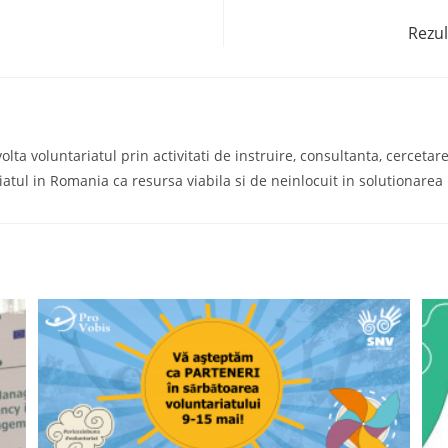
Rezul
a voluntariatul prin activitati de instruire, consultanta, cercetare s
iatul in Romania ca resursa viabila si de neinlocuit in solutionare