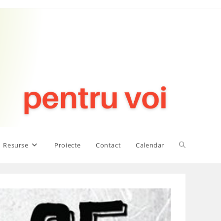
Toggle
Resurse
Proiecte
Contact
Calendar
website
search