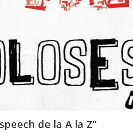
peech de la A la Z”