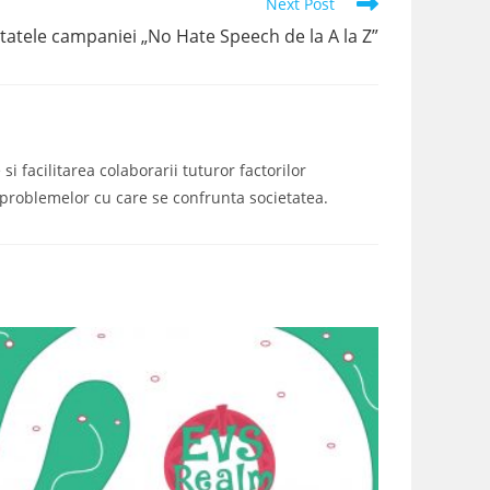
Next Post
tatele campaniei „No Hate Speech de la A la Z”
i facilitarea colaborarii tuturor factorilor
a problemelor cu care se confrunta societatea.