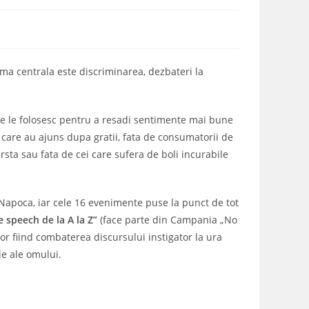
tema centrala este discriminarea, dezbateri la
rte le folosesc pentru a resadi sentimente mai bune
cei care au ajuns dupa gratii, fata de consumatorii de
arsta sau fata de cei care sufera de boli incurabile
Napoca, iar cele 16 evenimente puse la punct de tot
 speech de la A la Z”
(face parte din Campania „No
or fiind combaterea discursului instigator la ura
le ale omului.