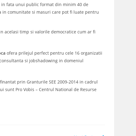
a in fata unui public format din minim 40 de
a in comunitate si masuri care pot fi luate pentru
 acelasi timp si valorile democratice cum ar fi
oca
ofera prilejul perfect pentru cele 16 organizatii
, consultanta si jobshadowing in domeniul
 finantat prin Granturile SEE 2009-2014 in cadrul
ui sunt Pro Vobis – Centrul National de Resurse