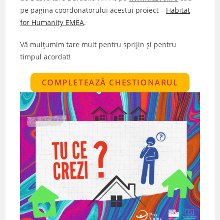
pe pagina coordonatorului acestui proiect –
Habitat
for Humanity EMEA
.
Vă mulțumim tare mult pentru sprijin și pentru
timpul acordat!
COMPLETEAZĂ CHESTIONARUL