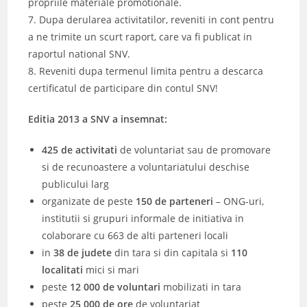
propriile materiale promotionale.
7. Dupa derularea activitatilor, reveniti in cont pentru
a ne trimite un scurt raport, care va fi publicat in
raportul national SNV.
8. Reveniti dupa termenul limita pentru a descarca
certificatul de participare din contul SNV!
Editia 2013 a SNV a insemnat:
425 de activitati
de voluntariat sau de promovare
si de recunoastere a voluntariatului deschise
publicului larg
organizate de peste
150 de parteneri
– ONG-uri,
institutii si grupuri informale de initiativa in
colaborare cu 663 de alti parteneri locali
in
38 de judete
din tara si din capitala si
110
localitati
mici si mari
peste
12 000 de voluntari
mobilizati in tara
peste
25 000 de ore
de voluntariat