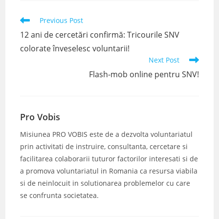
Read
Previous Post
more
12 ani de cercetări confirmă: Tricourile SNV
articles
colorate înveselesc voluntarii!
Next Post
Flash-mob online pentru SNV!
Pro Vobis
Misiunea PRO VOBIS este de a dezvolta voluntariatul
prin activitati de instruire, consultanta, cercetare si
facilitarea colaborarii tuturor factorilor interesati si de
a promova voluntariatul in Romania ca resursa viabila
si de neinlocuit in solutionarea problemelor cu care
se confrunta societatea.