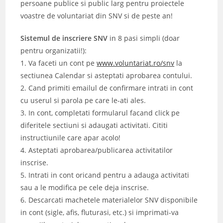
persoane publice si public larg pentru proiectele
voastre de voluntariat din SNV si de peste an!
Sistemul de inscriere SNV
in 8 pasi simpli (doar
pentru organizatii!):
1. Va faceti un cont pe
www.voluntariat.ro/snv
la
sectiunea Calendar si asteptati aprobarea contului.
2. Cand primiti emailul de confirmare intrati in cont
cu userul si parola pe care le-ati ales.
3. In cont, completati formularul facand click pe
diferitele sectiuni si adaugati activitati. Cititi
instructiunile care apar acolo!
4. Asteptati aprobarea/publicarea activitatilor
inscrise.
5. Intrati in cont oricand pentru a adauga activitati
sau a le modifica pe cele deja inscrise.
6. Descarcati machetele materialelor SNV disponibile
in cont (sigle, afis, fluturasi, etc.) si imprimati-va