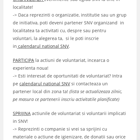
localitate!
-> Daca reprezinti o organizatie, institutie sau un grup
de initiativa, poti deveni partener SNV organizand in
localitatea ta activitati cu, despre sau pentru
voluntari, la alegerea ta, si le poti inscrie
in
calendarul national SNV
.
PARTICIPA
la actiuni de voluntariat, incearca o
experienta noua!
-> Esti interesat de oportunitati de voluntariat? Intra
pe
calendarul national SNV
si contacteaza un
partener local din zona ta!
(lista se actualizeaza zilnic,
pe masura ce partenerii inscriu activitatile planificate)
SPRIJINA
actiunile de voluntariat si voluntarii implicati
in SNV!
-> Reprezinti o companie si vrei sa sprijini cu
materiale o actiune de igienizare, de donatii sau orice