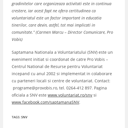
gradinitelor care organizeaza activitati este in continua
crestere, iar acest fapt ne ofera certitudinea ca
voluntariatul este un factor important in educatia
tinerilor, care devin, astfel, tot mai implicati in
comunitate.” (Carmen Marcu – Director Comunicare, Pro
Vobis)
Saptamana Nationala a Voluntariatului (SNV) este un
eveniment initiat si coordonat de catre Pro Vobis –
Centrul National de Resurse pentru Voluntariat
incepand cu anul 2002 si implementat in colaborare
cu parteneri locali si centre de voluntariat. Contact:
programe@provobis.ro, tel. 0264-412 897. Pagina
oficiala a SNV este
www.voluntariat.ro/snv
si
www.facebook.com/saptamanaSNV
.
TAGS
:
SNV