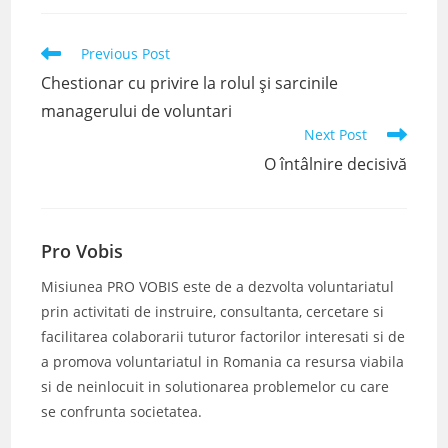
Read
Previous Post
more
Chestionar cu privire la rolul și sarcinile
articles
managerului de voluntari
Next Post
O întâlnire decisivă
Pro Vobis
Misiunea PRO VOBIS este de a dezvolta voluntariatul
prin activitati de instruire, consultanta, cercetare si
facilitarea colaborarii tuturor factorilor interesati si de
a promova voluntariatul in Romania ca resursa viabila
si de neinlocuit in solutionarea problemelor cu care
se confrunta societatea.