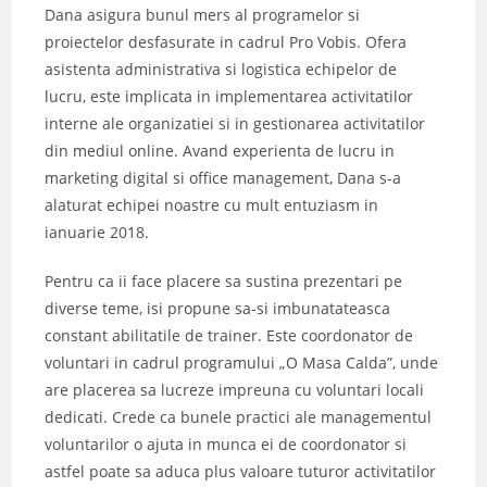
Dana asigura bunul mers al programelor si
proiectelor desfasurate in cadrul Pro Vobis. Ofera
asistenta administrativa si logistica echipelor de
lucru, este implicata in implementarea activitatilor
interne ale organizatiei si in gestionarea activitatilor
din mediul online. Avand experienta de lucru in
marketing digital si office management, Dana s-a
alaturat echipei noastre cu mult entuziasm in
ianuarie 2018.
Pentru ca ii face placere sa sustina prezentari pe
diverse teme, isi propune sa-si imbunatateasca
constant abilitatile de trainer. Este coordonator de
voluntari in cadrul programului „O Masa Calda”, unde
are placerea sa lucreze impreuna cu voluntari locali
dedicati. Crede ca bunele practici ale managementul
voluntarilor o ajuta in munca ei de coordonator si
astfel poate sa aduca plus valoare tuturor activitatilor