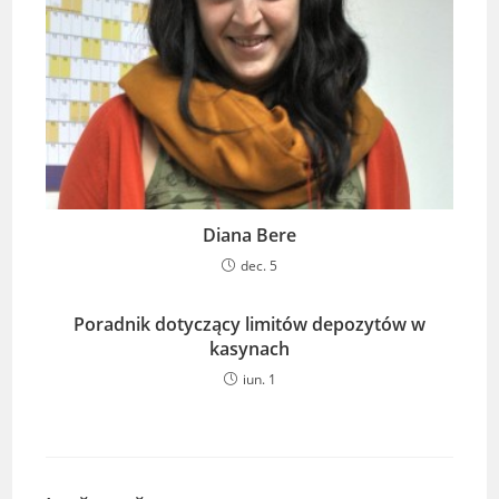
Diana Bere
dec. 5
Poradnik dotyczący limitów depozytów w
kasynach
iun. 1