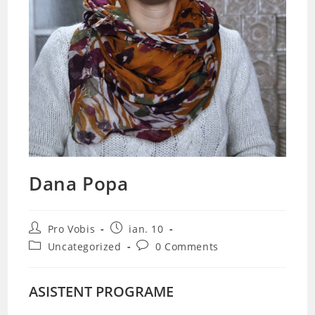
Dana Popa
Post
Post
Pro Vobis
ian. 10
author:
published:
Post
Post
Uncategorized
0 Comments
category:
comments:
ASISTENT PROGRAME