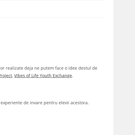
elor realizate deja ne putem face o idee destul de
roject
,
Vibes of Life Youth Exchange
.
ta experiente de invare pentru elevii acestora.