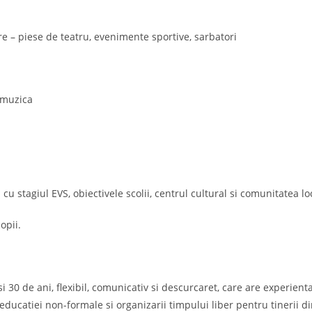
are – piese de teatru, evenimente sportive, sarbatori
, muzica
cu stagiul EVS, obiectivele scolii, centrul cultural si comunitatea lo
opii.
30 de ani, flexibil, comunicativ si descurcaret, care are experienta 
 educatiei non-formale si organizarii timpului liber pentru tinerii di