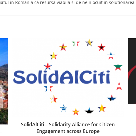
iatul in Romania ca resursa viabila si de neinlocuit in solutionare
SolidAlCiti – Solidarity Alliance for Citizen
Engagement across Europe
–