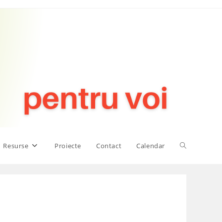
Toggle
Resurse
Proiecte
Contact
Calendar
website
search