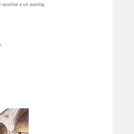
ve sportive e un avantaj.
+
.