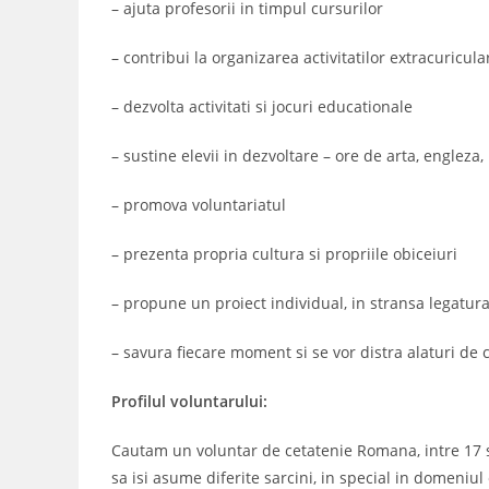
– ajuta profesorii in timpul cursurilor
– contribui la organizarea activitatilor extracuricul
– dezvolta activitati si jocuri educationale
– sustine elevii in dezvoltare – ore de arta, engleza
– promova voluntariatul
– prezenta propria cultura si propriile obiceiuri
– propune un proiect individual, in stransa legatura 
– savura fiecare moment si se vor distra alaturi de c
Profilul voluntarului:
Cautam un voluntar de cetatenie Romana, intre 17 si 
sa isi asume diferite sarcini, in special in domeniul