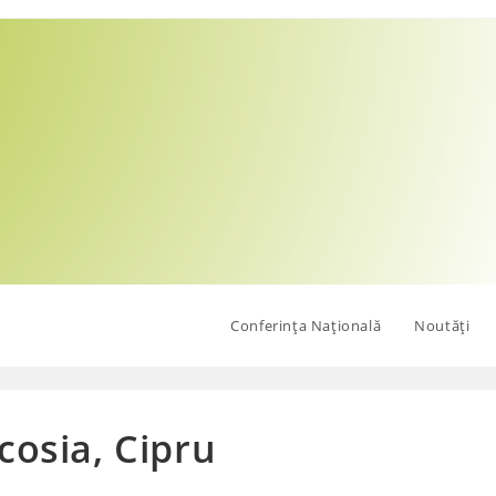
Conferința Națională
Noutăți
cosia, Cipru