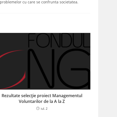
a problemelor cu care se confrunta societatea.
Rezultate selecție proiect Managementul
Voluntarilor de la A la Z
iul. 2