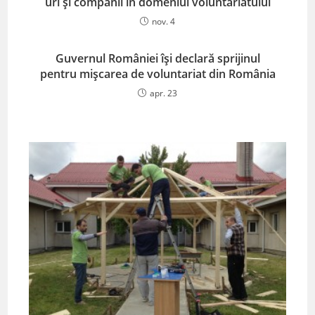
uri și companii în domeniul voluntariatului
nov. 4
Guvernul României își declară sprijinul
pentru mișcarea de voluntariat din România
apr. 23